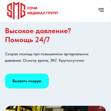
Высокое давление?
Помощь 24/7
8 (988) 236-03-03
Скорая помощь при повышенном артериальном
Круглосуточно
давлении. Осмотр врача, ЭКГ. Круглосуточно
О нас
Услуги
Цены
Правовая инф
Вызвать скорую