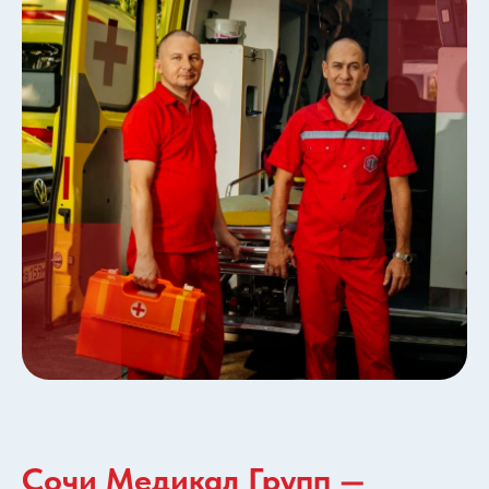
Сочи Медикал Групп —