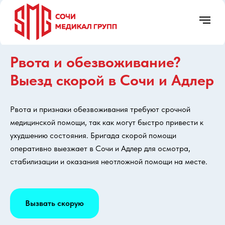
Рвота и обезвоживание?
Выезд скорой в Сочи и Адлер
8 (988) 236-03-03
Рвота и признаки обезвоживания требуют срочной
Круглосуточно
медицинской помощи, так как могут быстро привести к
ухудшению состояния. Бригада скорой помощи
О нас
Услуги
Цены
Правовая инф
оперативно выезжает в Сочи и Адлер для осмотра,
стабилизации и оказания неотложной помощи на месте.
Вызвать скорую